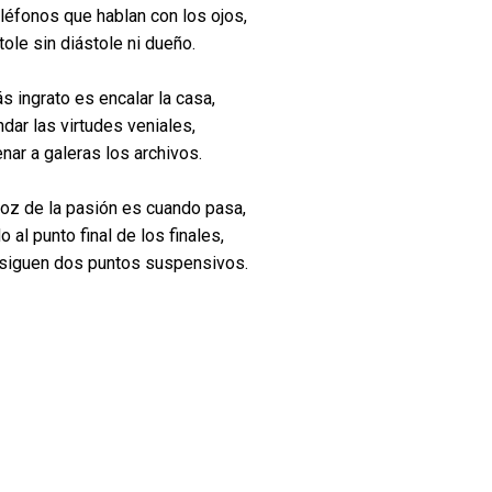
eléfonos que hablan con los ojos,
tole sin diástole ni dueño.
s ingrato es encalar la casa,
dar las virtudes veniales,
nar a galeras los archivos.
roz de la pasión es cuando pasa,
 al punto final de los finales,
 siguen dos puntos suspensivos.