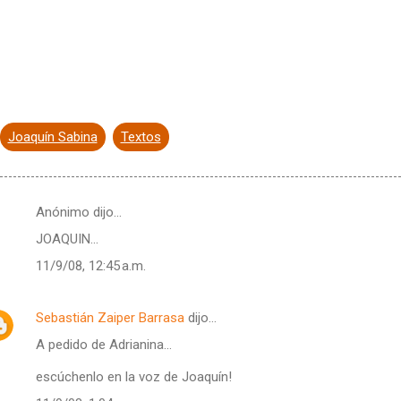
Joaquín Sabina
Textos
Anónimo dijo…
JOAQUIN...
11/9/08, 12:45 a.m.
Sebastián Zaiper Barrasa
dijo…
A pedido de Adrianina...
escúchenlo en la voz de Joaquín!