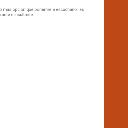
dó mas opción que ponerme a escucharlo...es
ante e insultante...