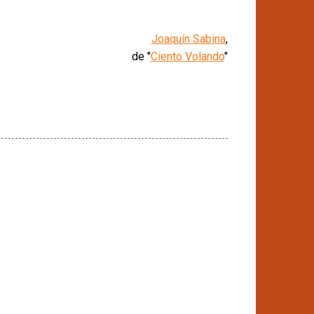
Joaquín Sabina
,
de "
Ciento Volando
"