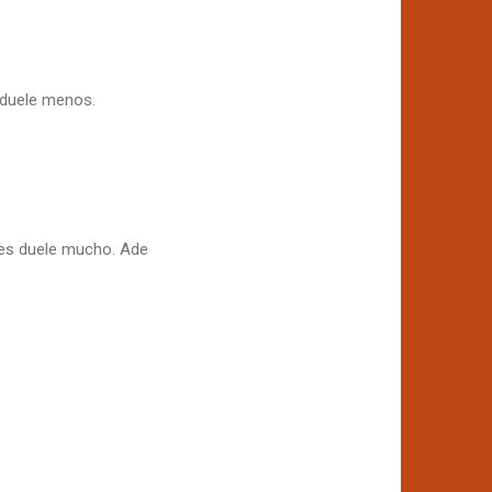
a duele menos.
es duele mucho. Ade