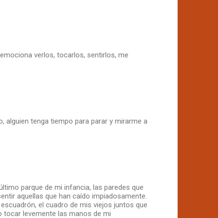
mociona verlos, tocarlos, sentirlos, me
 alguien tenga tiempo para parar y mirarme a
ltimo parque de mi infancia, las paredes que
sentir aquellas que han caído impiadosamente.
 escuadrón, el cuadro de mis viejos juntos que
 o tocar levemente las manos de mi