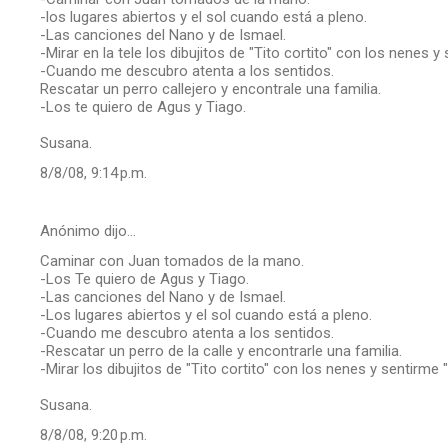
-los lugares abiertos y el sol cuando está a pleno.
-Las canciones del Nano y de Ismael.
-Mirar en la tele los dibujitos de "Tito cortito" con los nenes y 
-Cuando me descubro atenta a los sentidos.
Rescatar un perro callejero y encontrale una familia.
-Los te quiero de Agus y Tiago.
Susana.
8/8/08, 9:14 p.m.
Anónimo dijo…
Caminar con Juan tomados de la mano.
-Los Te quiero de Agus y Tiago.
-Las canciones del Nano y de Ismael.
-Los lugares abiertos y el sol cuando está a pleno.
-Cuando me descubro atenta a los sentidos.
-Rescatar un perro de la calle y encontrarle una familia.
-Mirar los dibujitos de "Tito cortito" con los nenes y sentirme "a
Susana.
8/8/08, 9:20 p.m.