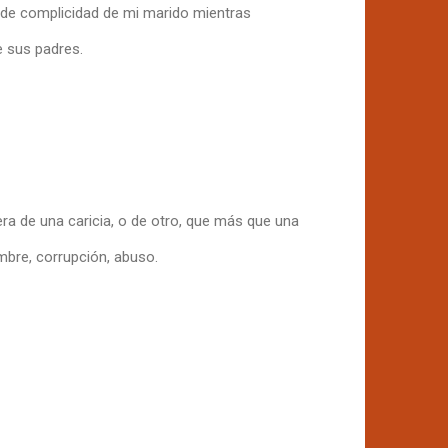
sa de complicidad de mi marido mientras
e sus padres.
era de una caricia, o de otro, que más que una
mbre, corrupción, abuso.