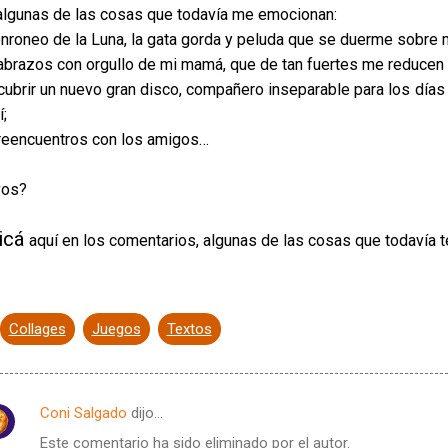
algunas de las cosas que todavía me emocionan:
ronroneo de la Luna, la gata gorda y peluda que se duerme sobre 
 abrazos con orgullo de mi mamá, que de tan fuertes me reducen 
cubrir un nuevo gran disco, compañero inseparable para los días
;
 reencuentros con los amigos…
vos?
icá
aquí en los comentarios, algunas de las cosas que todavía t
Collages
Juegos
Textos
Coni Salgado
dijo…
Este comentario ha sido eliminado por el autor.