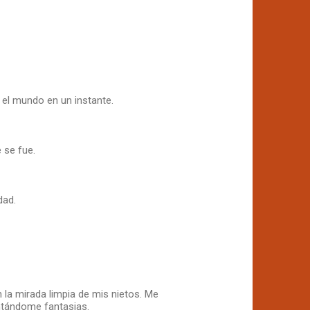
el mundo en un instante.
 se fue.
dad.
 la mirada limpia de mis nietos. Me
ntándome fantasias.