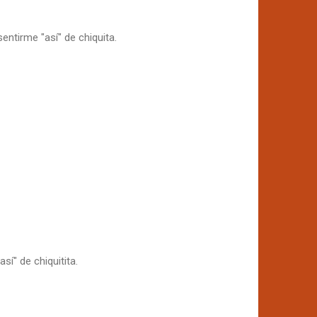
sentirme "así" de chiquita.
sí" de chiquitita.