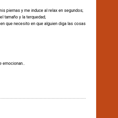
mis piernas y me induce al relax en segundos;
el tamaño y la terquedad;
 en que necesito en que alguien diga las cosas
e emocionan...