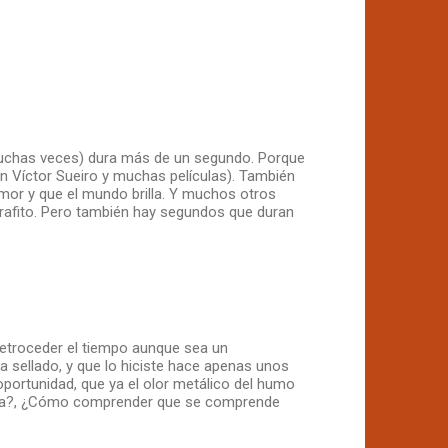
chas veces) dura más de un segundo. Porque
en Víctor Sueiro y muchas películas). También
or y que el mundo brilla. Y muchos otros
rrafito. Pero también hay segundos que duran
etroceder el tiempo aunque sea un
 sellado, y que lo hiciste hace apenas unos
ortunidad, que ya el olor metálico del humo
gnada?, ¿Cómo comprender que se comprende