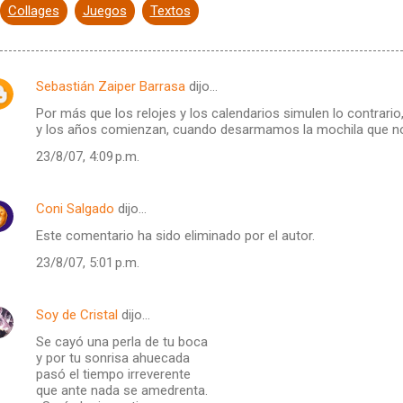
Collages
Juegos
Textos
Sebastián Zaiper Barrasa
dijo…
Por más que los relojes y los calendarios simulen lo contrario
y los años comienzan, cuando desarmamos la mochila que no
23/8/07, 4:09 p.m.
Coni Salgado
dijo…
Este comentario ha sido eliminado por el autor.
23/8/07, 5:01 p.m.
Soy de Cristal
dijo…
Se cayó una perla de tu boca
y por tu sonrisa ahuecada
pasó el tiempo irreverente
que ante nada se amedrenta.