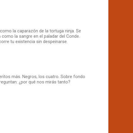
como la caparazón de la tortuga ninja. Se
a como la sangre en el paladar del Conde.
ecorre tu existencia sin despeinarse.
ritos más. Negros, los cuatro. Sobre fondo
o preguntan: ¿por qué nos mirás tanto?