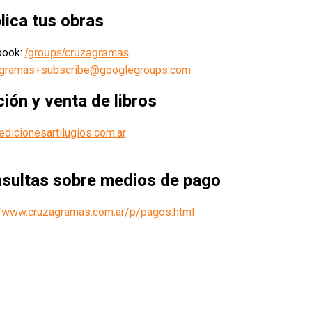
lica tus obras
book:
/groups/cruzagramas
agramas+subscribe@googlegroups.com
ción y venta de libros
dicionesartilugios.com.ar
sultas sobre medios de pago
//www.cruzagramas.com.ar/p/pagos.html