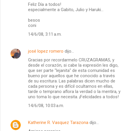
Feliz Día a todos!
especialmente a Gabito, Julio y Haruki...
besos
coni
14/6/08, 3:11 a.m.
josé lopez romero
dijo…
Gracias por recordarmelo CRUZAGRAMAS, y
desde el corazón, si cabe la expresión les digo,
que ser parte "lejanita" de esta comunidad es
bueno por aquellos que he conocido a través
de su escritura. Las palabras dicen mucho de
cada persona y es difícil ocultarnos en ellas,
tarde o temprano aflora la verdad o la mentira, y
uno toma lo que necesita. ¡Felicidades a todos!
14/6/08, 10:03 a.m.
Katherine R. Vasquez Tarazona
dijo…