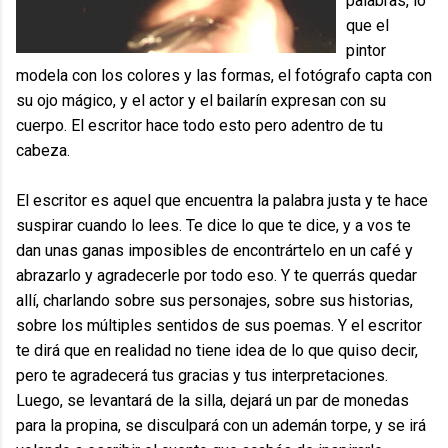
palabras, lo
que el
pintor
modela con los colores y las formas, el fotógrafo capta con
su ojo mágico, y el actor y el bailarín expresan con su
cuerpo. El escritor hace todo esto pero adentro de tu
cabeza.
El escritor es aquel que encuentra la palabra justa y te hace
suspirar cuando lo lees. Te dice lo que te dice, y a vos te
dan unas ganas imposibles de encontrártelo en un café y
abrazarlo y agradecerle por todo eso. Y te querrás quedar
allí, charlando sobre sus personajes, sobre sus historias,
sobre los múltiples sentidos de sus poemas. Y el escritor
te dirá que en realidad no tiene idea de lo que quiso decir,
pero te agradecerá tus gracias y tus interpretaciones.
Luego, se levantará de la silla, dejará un par de monedas
para la propina, se disculpará con un ademán torpe, y se irá