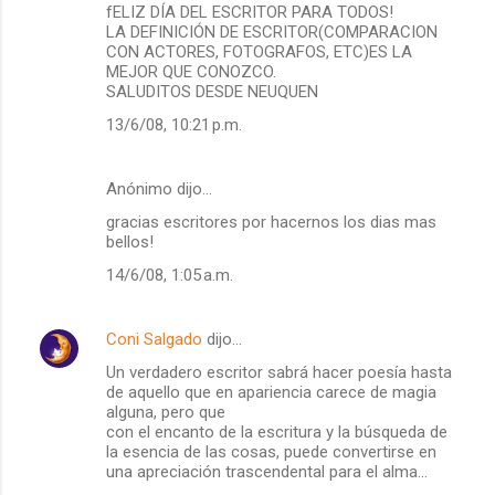
fELIZ DÍA DEL ESCRITOR PARA TODOS!
LA DEFINICIÓN DE ESCRITOR(COMPARACION
CON ACTORES, FOTOGRAFOS, ETC)ES LA
MEJOR QUE CONOZCO.
SALUDITOS DESDE NEUQUEN
13/6/08, 10:21 p.m.
Anónimo dijo…
gracias escritores por hacernos los dias mas
bellos!
14/6/08, 1:05 a.m.
Coni Salgado
dijo…
Un verdadero escritor sabrá hacer poesía hasta
de aquello que en apariencia carece de magia
alguna, pero que
con el encanto de la escritura y la búsqueda de
la esencia de las cosas, puede convertirse en
una apreciación trascendental para el alma...