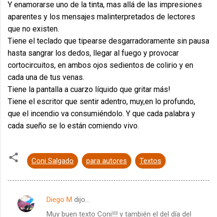
Y enamorarse uno de la tinta, mas allá de las impresiones
aparentes y los mensajes malinterpretados de lectores
que no existen.
Tiene el teclado que tipearse desgarradoramente sin pausa
hasta sangrar los dedos, llegar al fuego y provocar
cortocircuitos, en ambos ojos sedientos de colirio y en
cada una de tus venas.
Tiene la pantalla a cuarzo líquido que gritar más!
Tiene el escritor que sentir adentro, muy,en lo profundo,
que el incendio va consumiéndolo. Y que cada palabra y
cada sueño se lo están comiendo vivo.
Coni Salgado
para autores
Textos
Diego M
dijo…
C
Muy buen texto Coni!!! y también el del día del