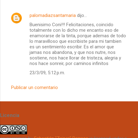
palomadiazsantamaria
dijo…
Buenisimo Coni!!! Felicitaciones, coincido
totalmente con lo dicho me encanto eso de
enamorarse de la tinta, porque ademas de todo
lo maravilloso que escribiste para mi tambien
es un sentimiento escribir. Es el amor que
jamas nos abandona, y que nos nutre, nos
sostiene, nos hace llorar de tristeza, alegria y
nos hace sonreir, por caminos infinitos
23/3/09, 5:12 p.m.
Publicar un comentario
Licencia