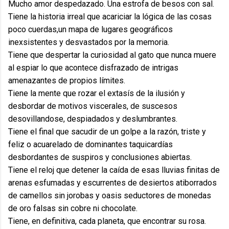
Mucho amor despedazado. Una estrofa de besos con sal.
Tiene la historia irreal que acariciar la lógica de las cosas
poco cuerdas,un mapa de lugares geográficos
inexsistentes y desvastados por la memoria.
Tiene que despertar la curiosidad al gato que nunca muere
al espiar lo que acontece disfrazado de intrigas
amenazantes de propios límites.
Tiene la mente que rozar el extasís de la ilusión y
desbordar de motivos viscerales, de suscesos
desovillandose, despiadados y deslumbrantes.
Tiene el final que sacudir de un golpe a la razón, triste y
feliz o acuarelado de dominantes taquicardías
desbordantes de suspiros y conclusiones abiertas.
Tiene el reloj que detener la caída de esas lluvias finitas de
arenas esfumadas y escurrentes de desiertos atiborrados
de camellos sin jorobas y oasis seductores de monedas
de oro falsas sin cobre ni chocolate.
Tiene, en definitiva, cada planeta, que encontrar su rosa.