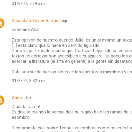
31/8/07, 7:19 p.m.
Sebastián Zaiper Barrasa
dijo…
Estimada Ana,
Esta opinion de nuestro querido Julio, es un si mismo un text
[...] está claro que lo hace en sentido figurado.
Por otra parte, dudo mucho que Cortazar haya sido un escrito
textos de cortazar son accesibles a cualquiera. Un poco los 
acercar la literatura (el arte en general) a la gente sin desatend
Date una vuelta por los blogs de los escritores miembros y en
31/8/07, 8:32 p.m.
Andru
dijo…
¡Cuánta razón!
Es deleite cuando la poesía deja su regalo bajo las ramas de la
asombro.
"Lentamente caía sobre Timbú las sombras como mujeres ha