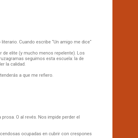
o literario. Cuando escribe "Un amigo me dice"
r de elite (y mucho menos repelente). Los
cruzagramas seguimos esta escuela: la de
er la calidad.
tenderás a que me refiero.
 prosa. O al revés. Nos impide perder el
cendosas ocupadas en cubrir con crespones