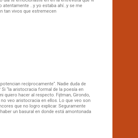
atentamente ...y yo estaba ahí...y se me
án tan vivos que estremecen
 potencian recíprocamente". Nadie duda de
Si "la aristocracia formal de la poesía en
i quiero hacer al respecto. Fijtman, Girondo,
no veo aristocracia en ellos. Lo que veo son
encores que no logro explicar. Seguramente
e haber un basural en donde está amontonada