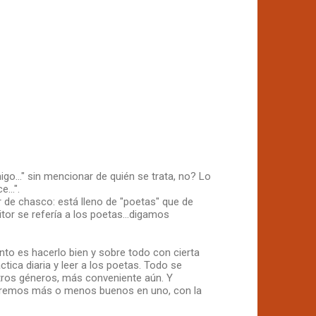
o..." sin mencionar de quién se trata, no? Lo
...".
or de chasco: está lleno de "poetas" que de
tor se refería a los poetas...digamos
nto es hacerlo bien y sobre todo con cierta
ctica diaria y leer a los poetas. Todo se
tros géneros, más conveniente aún. Y
 seremos más o menos buenos en uno, con la