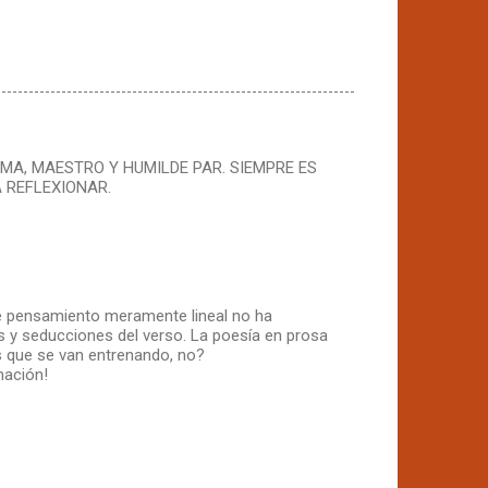
MA, MAESTRO Y HUMILDE PAR. SIEMPRE ES
 REFLEXIONAR.
de pensamiento meramente lineal no ha
s y seducciones del verso. La poesía en prosa
s que se van entrenando, no?
nación!