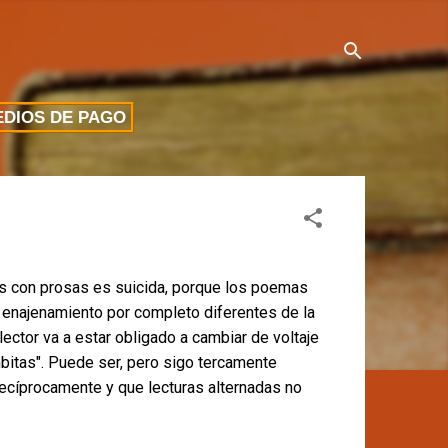
DIOS DE PAGO
s con prosas es suicida, porque los poemas
n enajenamiento por completo diferentes de la
 lector va a estar obligado a cambiar de voltaje
itas". Puede ser, pero sigo tercamente
ecíprocamente y que lecturas alternadas no