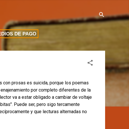
DIOS DE PAGO
s con prosas es suicida, porque los poemas
n enajenamiento por completo diferentes de la
 lector va a estar obligado a cambiar de voltaje
itas". Puede ser, pero sigo tercamente
ecíprocamente y que lecturas alternadas no