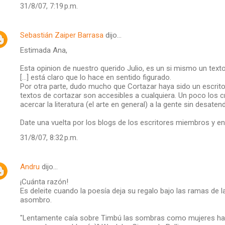
31/8/07, 7:19 p.m.
Sebastián Zaiper Barrasa
dijo…
Estimada Ana,
Esta opinion de nuestro querido Julio, es un si mismo un text
[...] está claro que lo hace en sentido figurado.
Por otra parte, dudo mucho que Cortazar haya sido un escrito
textos de cortazar son accesibles a cualquiera. Un poco los 
acercar la literatura (el arte en general) a la gente sin desatend
Date una vuelta por los blogs de los escritores miembros y en
31/8/07, 8:32 p.m.
Andru
dijo…
¡Cuánta razón!
Es deleite cuando la poesía deja su regalo bajo las ramas de la
asombro.
"Lentamente caía sobre Timbú las sombras como mujeres ha