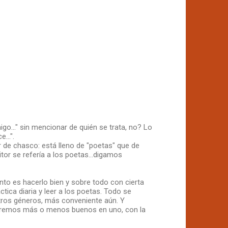
o..." sin mencionar de quién se trata, no? Lo
...".
or de chasco: está lleno de "poetas" que de
tor se refería a los poetas...digamos
nto es hacerlo bien y sobre todo con cierta
ctica diaria y leer a los poetas. Todo se
tros géneros, más conveniente aún. Y
 seremos más o menos buenos en uno, con la