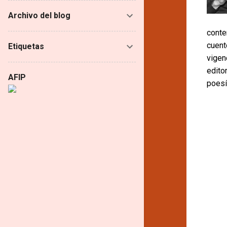
Archivo del blog
conte
cuent
Etiquetas
vigen
edito
AFIP
poesí