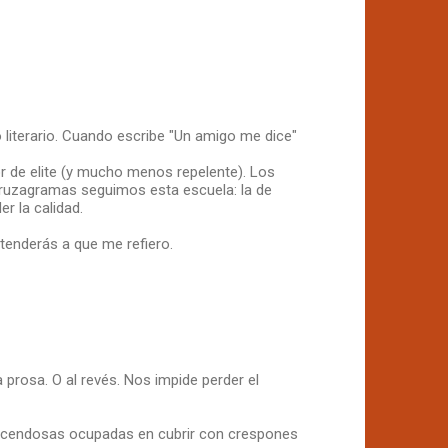
o literario. Cuando escribe "Un amigo me dice"
r de elite (y mucho menos repelente). Los
cruzagramas seguimos esta escuela: la de
er la calidad.
tenderás a que me refiero.
 prosa. O al revés. Nos impide perder el
cendosas ocupadas en cubrir con crespones