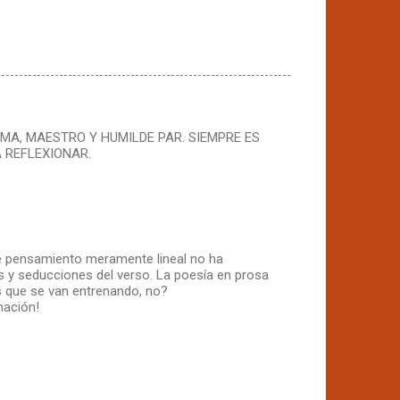
MA, MAESTRO Y HUMILDE PAR. SIEMPRE ES
 REFLEXIONAR.
de pensamiento meramente lineal no ha
s y seducciones del verso. La poesía en prosa
s que se van entrenando, no?
nación!