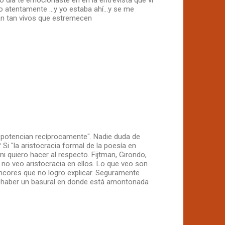
atentamente ...y yo estaba ahí...y se me
án tan vivos que estremecen
 potencian recíprocamente". Nadie duda de
Si "la aristocracia formal de la poesía en
i quiero hacer al respecto. Fijtman, Girondo,
no veo aristocracia en ellos. Lo que veo son
encores que no logro explicar. Seguramente
e haber un basural en donde está amontonada