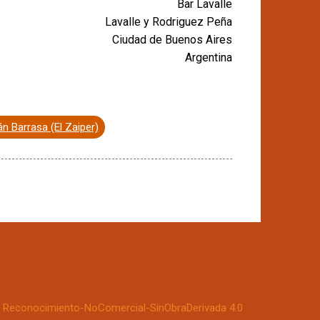
Bar Lavalle
Lavalle y Rodriguez Peña
Ciudad de Buenos Aires
Argentina
n Barrasa (El Zaiper)
Reconocimiento-NoComercial-SinObraDerivada 4.0