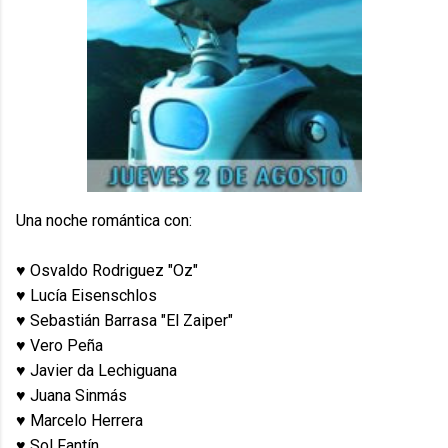
Una noche romántica con:
♥ Osvaldo Rodriguez "Oz"
♥ Lucía Eisenschlos
♥ Sebastián Barrasa "El Zaiper"
♥ Vero Peña
♥ Javier da Lechiguana
♥ Juana Sinmás
♥ Marcelo Herrera
♥ Sol Fantín