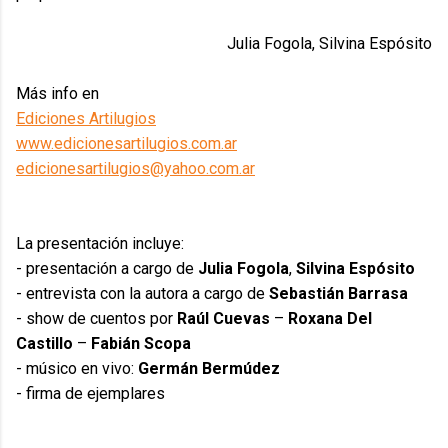
Julia Fogola, Silvina Espósito
Más info en
Ediciones Artilugios
www.edicionesartilugios.com.ar
edicionesartilugios@yahoo.com.ar
La presentación incluye:
- presentación a cargo de
Julia Fogola
,
Silvina Espósito
- entrevista con la autora a cargo de
Sebastián Barrasa
- show de cuentos por
Raúl Cuevas
–
Roxana Del
Castillo
–
Fabián Scopa
- músico en vivo:
Germán Bermúdez
- firma de ejemplares