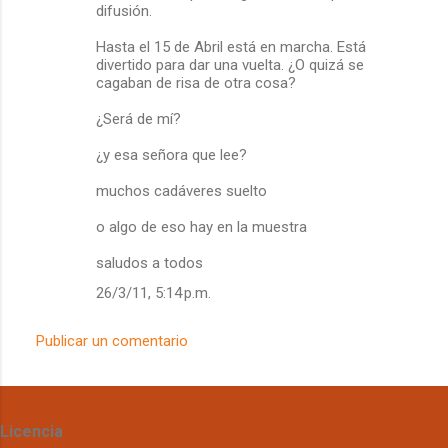
difusión.
Hasta el 15 de Abril está en marcha. Está
divertido para dar una vuelta. ¿O quizá se
cagaban de risa de otra cosa?
¿Será de mí?
¿y esa señora que lee?
muchos cadáveres suelto
o algo de eso hay en la muestra
saludos a todos
26/3/11, 5:14 p.m.
Publicar un comentario
Licencia