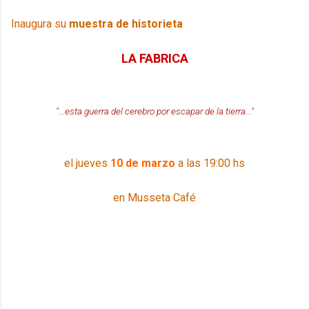
Inaugura su
muestra de historieta
LA FABRICA
"...esta guerra del cerebro por escapar de la tierra..."
el jueves
10 de marzo
a las 19:00 hs
en Musseta Café