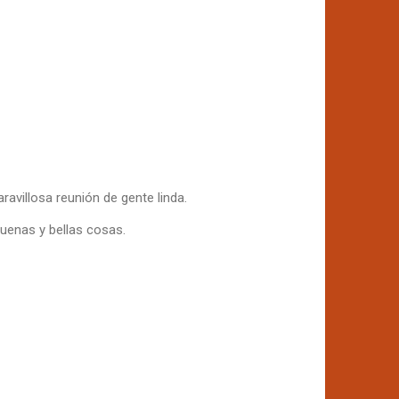
avillosa reunión de gente linda.
 buenas y bellas cosas.