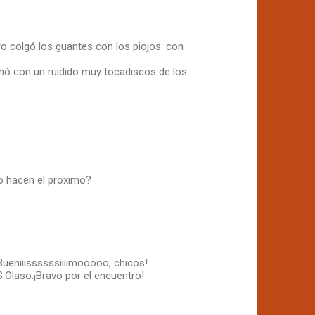
ro colgó los guantes con los piojos: con
hó con un ruidido muy tocadiscos de los
o hacen el proximo?
Bueniiissssssiiiimooooo, chicos!
.Olaso.¡Bravo por el encuentro!