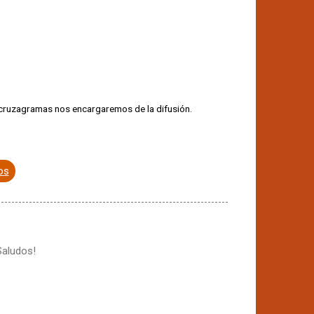
e cruzagramas nos encargaremos de la difusión.
os
Saludos!