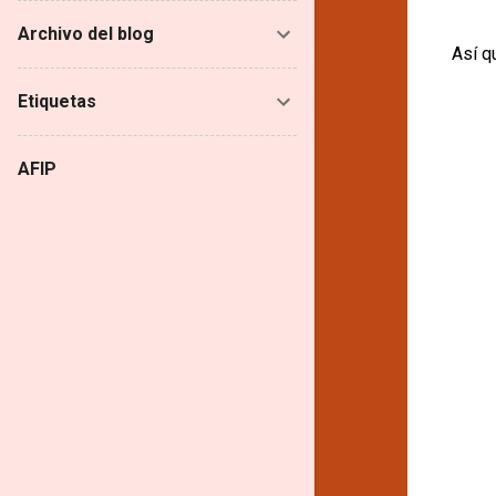
Archivo del blog
Así q
Etiquetas
AFIP