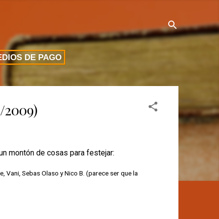
DIOS DE PAGO
/2009)
n montón de cosas para festejar:
de, Vani, Sebas Olaso y Nico B. (parece ser que la