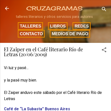
Ir al contenido principal
CRUZAGRAMAS
talleres literarios y otros servicios para autores
TALLERES
LIBROS
REDES
CONTACTO
MEDIOS DE PAGO
El Zaiper en el Café literario Río de
Letras (20/06/2009)
Vi luz y pasé...
y la pasé muy bien.
El Zaiper anduvo este sábado por el Café literario Río de
Letras
Café de “La Subasta” Buenos Aires