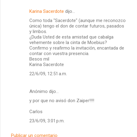
Karina Sacerdote
dijo…
Como toda "Sacerdote" (aunque me reconozco
única) tengo el don de contar futuros, pasados
y limbos.
¿Duda Usted de esta amistad que cabalga
vehemente sobre la cinta de Moebius?
Confirmo y reafirmo la invitación, encantada de
contar con vuestra presencia.
Besos mil
Karina Sacerdote
22/6/09, 12:51 a.m.
Anónimo dijo…
y por que no avisó don Zaiper!!!!
Carlos
23/6/09, 3:01 p.m.
Publicar un comentario