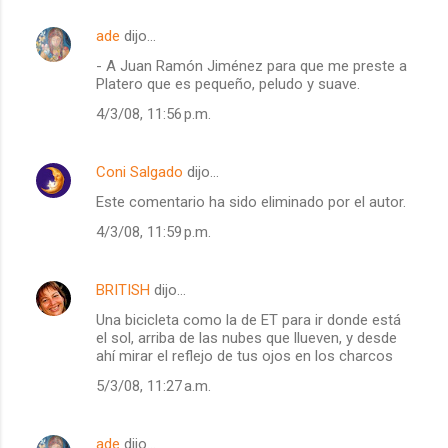
ade
dijo…
- A Juan Ramón Jiménez para que me preste a
Platero que es pequeño, peludo y suave.
4/3/08, 11:56 p.m.
Coni Salgado
dijo…
Este comentario ha sido eliminado por el autor.
4/3/08, 11:59 p.m.
BRITISH
dijo…
Una bicicleta como la de ET para ir donde está
el sol, arriba de las nubes que llueven, y desde
ahí mirar el reflejo de tus ojos en los charcos
5/3/08, 11:27 a.m.
ade
dijo…