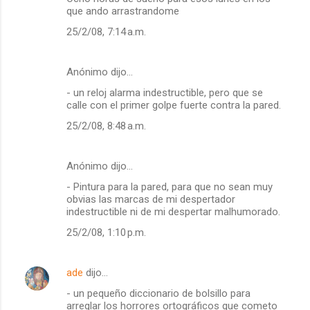
que ando arrastrandome
25/2/08, 7:14 a.m.
Anónimo dijo…
- un reloj alarma indestructible, pero que se
calle con el primer golpe fuerte contra la pared.
25/2/08, 8:48 a.m.
Anónimo dijo…
- Pintura para la pared, para que no sean muy
obvias las marcas de mi despertador
indestructible ni de mi despertar malhumorado.
25/2/08, 1:10 p.m.
ade
dijo…
- un pequeño diccionario de bolsillo para
arreglar los horrores ortográficos que cometo