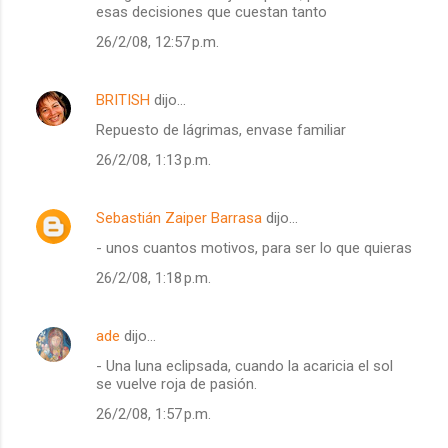
esas decisiones que cuestan tanto
26/2/08, 12:57 p.m.
BRITISH
dijo…
Repuesto de lágrimas, envase familiar
26/2/08, 1:13 p.m.
Sebastián Zaiper Barrasa
dijo…
- unos cuantos motivos, para ser lo que quieras
26/2/08, 1:18 p.m.
ade
dijo…
- Una luna eclipsada, cuando la acaricia el sol
se vuelve roja de pasión.
26/2/08, 1:57 p.m.