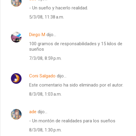
- Un sueño y hacerlo realidad.
5/3/08, 11:38 a.m.
Diego M
dijo…
100 gramos de responsabilidades y 15 kilos de
sueños
7/3/08, 8:59 p.m.
Coni Salgado
dijo…
Este comentario ha sido eliminado por el autor.
8/3/08, 1:03 a.m.
ade
dijo…
- Un montón de realidades para los sueños
8/3/08, 1:30 p.m.