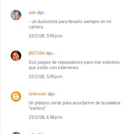
ade
dijo…
- un ilusionista para llevarlo siempre en mi
cartera.
25/2/08, 3:00 p.m.
BRITISH
dijo…
Dos juegos de repasadores para mis sobrinos
que están con exámenes
25/2/08, 5:45 p.m.
Unknown
dijo…
Un plátano verde para acordarme de la palabra
"exótico"
25/2/08, 6:58 p.m.