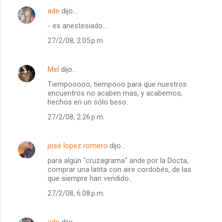
ade
dijo…
- es anestesiado....
27/2/08, 2:05 p.m.
Mel
dijo…
Tiempooooo, tiempooo para que nuestros
encuentros no acaben mas, y acabemos,
hechos en un sólo beso.
27/2/08, 2:26 p.m.
josé lopez romero
dijo…
para algún "cruzagrama" ande por la Docta,
comprar una latita con aire cordobés, de las
que siempre han vendido..
27/2/08, 6:08 p.m.