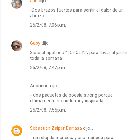
ade
dijo…
-Dos brazos fuertes para sentir el calor de un
abrazo
25/2/08, 7:06 p.m.
Gaby
dijo…
Siete chupetines "TOPOLIN", para llevar al jardín
toda la semana.
25/2/08, 7:47 p.m.
Anónimo dijo…
- dos paquetes de poesía strong porque
últimamente no ando muy inspirada
25/2/08, 7:55 p.m.
Sebastián Zaiper Barrasa
dijo…
- un reloj de muñeca, y una muñeca para