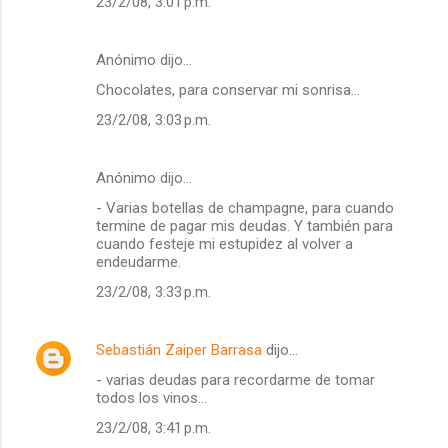
23/2/08, 3:01 p.m.
Anónimo dijo…
Chocolates, para conservar mi sonrisa...
23/2/08, 3:03 p.m.
Anónimo dijo…
- Varias botellas de champagne, para cuando
termine de pagar mis deudas. Y también para
cuando festeje mi estupidez al volver a
endeudarme.
23/2/08, 3:33 p.m.
Sebastián Zaiper Barrasa
dijo…
- varias deudas para recordarme de tomar
todos los vinos...
23/2/08, 3:41 p.m.