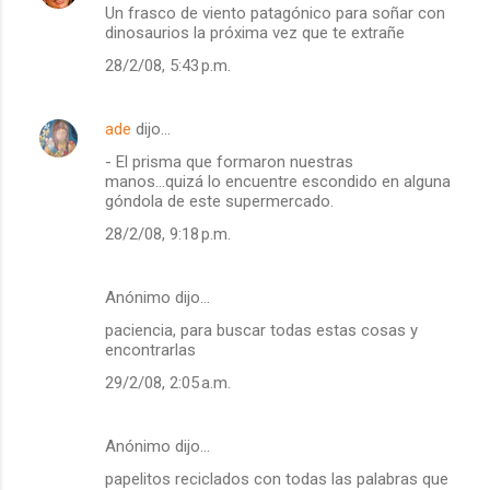
Un frasco de viento patagónico para soñar con
dinosaurios la próxima vez que te extrañe
28/2/08, 5:43 p.m.
ade
dijo…
- El prisma que formaron nuestras
manos...quizá lo encuentre escondido en alguna
góndola de este supermercado.
28/2/08, 9:18 p.m.
Anónimo dijo…
paciencia, para buscar todas estas cosas y
encontrarlas
29/2/08, 2:05 a.m.
Anónimo dijo…
papelitos reciclados con todas las palabras que