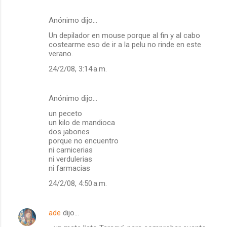
Anónimo dijo…
Un depilador en mouse porque al fin y al cabo
costearme eso de ir a la pelu no rinde en este
verano.
24/2/08, 3:14 a.m.
Anónimo dijo…
un peceto
un kilo de mandioca
dos jabones
porque no encuentro
ni carnicerias
ni verdulerias
ni farmacias
24/2/08, 4:50 a.m.
ade
dijo…