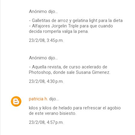
Anónimo dijo…
- Galletitas de arroz y gelatina light para la dieta
- Alfajores Jorgelin Triple para que cuando
decida romperla valga la pena.
23/2/08, 3:45 p.m.
Anónimo dijo…
- Aquella revista, de curso acelerado de
Photoshop, donde sale Susana Gimenez.
23/2/08, 4:30 p.m.
patricia h.
dijo…
kilos y kilos de helado para refrescar el agobio
de este verano bisiesto.
23/2/08, 4:57 p.m.