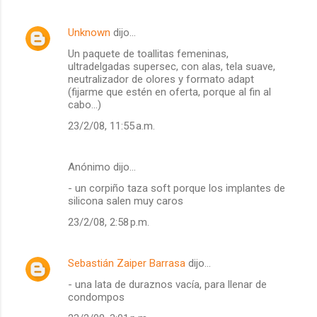
Unknown
dijo…
Un paquete de toallitas femeninas,
ultradelgadas supersec, con alas, tela suave,
neutralizador de olores y formato adapt
(fijarme que estén en oferta, porque al fin al
cabo...)
23/2/08, 11:55 a.m.
Anónimo dijo…
- un corpiño taza soft porque los implantes de
silicona salen muy caros
23/2/08, 2:58 p.m.
Sebastián Zaiper Barrasa
dijo…
- una lata de duraznos vacía, para llenar de
condompos