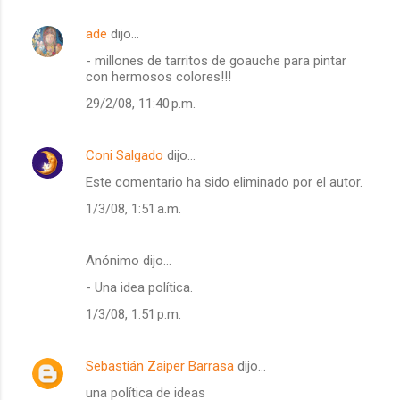
ade
dijo…
- millones de tarritos de goauche para pintar
con hermosos colores!!!
29/2/08, 11:40 p.m.
Coni Salgado
dijo…
Este comentario ha sido eliminado por el autor.
1/3/08, 1:51 a.m.
Anónimo dijo…
- Una idea política.
1/3/08, 1:51 p.m.
Sebastián Zaiper Barrasa
dijo…
una política de ideas