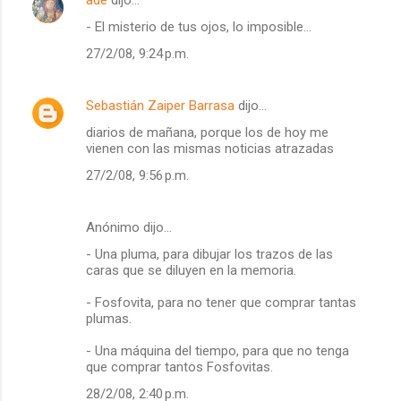
ade
dijo…
- El misterio de tus ojos, lo imposible...
27/2/08, 9:24 p.m.
Sebastián Zaiper Barrasa
dijo…
diarios de mañana, porque los de hoy me
vienen con las mismas noticias atrazadas
27/2/08, 9:56 p.m.
Anónimo dijo…
- Una pluma, para dibujar los trazos de las
caras que se diluyen en la memoria.
- Fosfovita, para no tener que comprar tantas
plumas.
- Una máquina del tiempo, para que no tenga
que comprar tantos Fosfovitas.
28/2/08, 2:40 p.m.