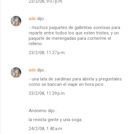
23/2/08, 9:07 p.m.
ade
dijo…
- muchos paquetes de galletitas sonrisas para
repartir entre todos los que esten tristes, y un
paquete de merengadas para comerme el
relleno
23/2/08, 11:27 p.m.
ade
dijo…
- una lata de sardinas para abrirla y preguntales
como se bancan el viajar en hora pico
23/2/08, 11:29 p.m.
Anónimo dijo…
la revista gente y una soga...
24/2/08, 1:40 a.m.