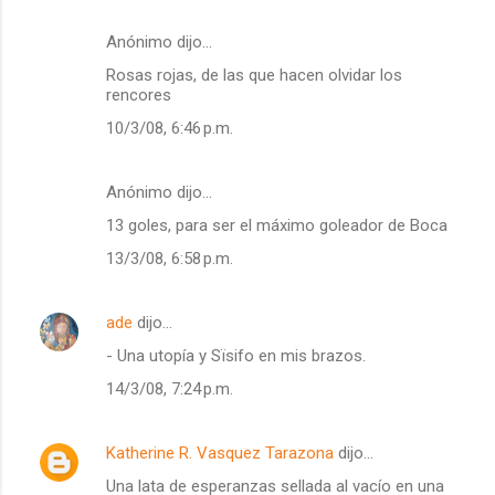
Anónimo dijo…
Rosas rojas, de las que hacen olvidar los
rencores
10/3/08, 6:46 p.m.
Anónimo dijo…
13 goles, para ser el máximo goleador de Boca
13/3/08, 6:58 p.m.
ade
dijo…
- Una utopía y Sïsifo en mis brazos.
14/3/08, 7:24 p.m.
Katherine R. Vasquez Tarazona
dijo…
Una lata de esperanzas sellada al vacío en una