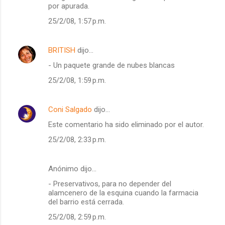
por apurada.
25/2/08, 1:57 p.m.
BRITISH
dijo…
- Un paquete grande de nubes blancas
25/2/08, 1:59 p.m.
Coni Salgado
dijo…
Este comentario ha sido eliminado por el autor.
25/2/08, 2:33 p.m.
Anónimo dijo…
- Preservativos, para no depender del
alamcenero de la esquina cuando la farmacia
del barrio está cerrada.
25/2/08, 2:59 p.m.