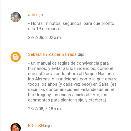
ade
dijo…
- Horas, minutos, segundos, para que pronto
sea 19 de marzo.
28/2/08, 3:02 p.m.
Sebastián Zaiper Barrasa
dijo…
- un manual de reglas de convivencia para
humanos, y evitar así los incendios, como el
que está arrazando ahora al Parque Nacional
los Alerces, o inundciones como la que ocurre
todos los años (y cada vez peor) en Salta, (es
decir: las contaminaciones Finlandezas en el
Río Uruguay, las minas a cielo abierto, los
desmontes para plantar soja, y etcétera)
28/2/08, 3:18 p.m.
BRITISH
dijo…