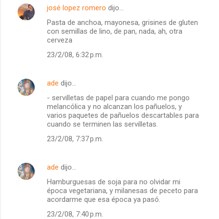
josé lopez romero
dijo…
Pasta de anchoa, mayonesa, grisines de gluten
con semillas de lino, de pan, nada, ah, otra
cerveza
23/2/08, 6:32 p.m.
ade
dijo…
- servilletas de papel para cuando me pongo
melancólica y no alcanzan los pañuelos, y
varios paquetes de pañuelos descartables para
cuando se terminen las servilletas.
23/2/08, 7:37 p.m.
ade
dijo…
Hamburguesas de soja para no olvidar mi
época vegetariana, y milanesas de peceto para
acordarme que esa época ya pasó.
23/2/08, 7:40 p.m.