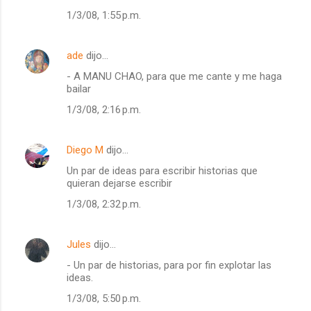
1/3/08, 1:55 p.m.
ade
dijo…
- A MANU CHAO, para que me cante y me haga
bailar
1/3/08, 2:16 p.m.
Diego M
dijo…
Un par de ideas para escribir historias que
quieran dejarse escribir
1/3/08, 2:32 p.m.
Jules
dijo…
- Un par de historias, para por fin explotar las
ideas.
1/3/08, 5:50 p.m.