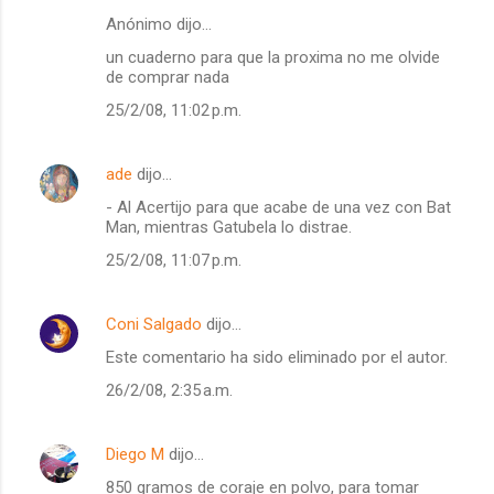
Anónimo dijo…
un cuaderno para que la proxima no me olvide
de comprar nada
25/2/08, 11:02 p.m.
ade
dijo…
- Al Acertijo para que acabe de una vez con Bat
Man, mientras Gatubela lo distrae.
25/2/08, 11:07 p.m.
Coni Salgado
dijo…
Este comentario ha sido eliminado por el autor.
26/2/08, 2:35 a.m.
Diego M
dijo…
850 gramos de coraje en polvo, para tomar