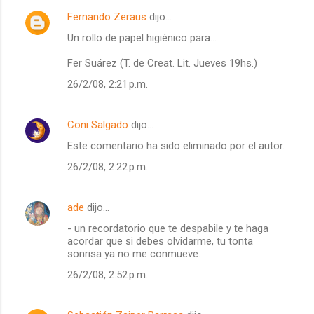
Fernando Zeraus
dijo…
Un rollo de papel higiénico para...
Fer Suárez (T. de Creat. Lit. Jueves 19hs.)
26/2/08, 2:21 p.m.
Coni Salgado
dijo…
Este comentario ha sido eliminado por el autor.
26/2/08, 2:22 p.m.
ade
dijo…
- un recordatorio que te despabile y te haga
acordar que si debes olvidarme, tu tonta
sonrisa ya no me conmueve.
26/2/08, 2:52 p.m.