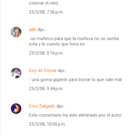
colocar el reloj
25/2/08, 7:56 p.m.
ade
dijo…
-un muñeco para que la muñeca no se sienta
sola y le cuente que hora es
25/2/08, 9:16 p.m.
Soy de Cristal
dijo…
- una goma gigante para borrar lo que sale mal
25/2/08, 9:44 p.m.
Coni Salgado
dijo…
Este comentario ha sido eliminado por el autor.
25/2/08, 10:06 p.m.