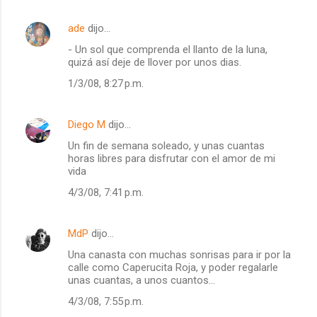
ade
dijo…
- Un sol que comprenda el llanto de la luna,
quizá así deje de llover por unos dias.
1/3/08, 8:27 p.m.
Diego M
dijo…
Un fin de semana soleado, y unas cuantas
horas libres para disfrutar con el amor de mi
vida
4/3/08, 7:41 p.m.
MdP
dijo…
Una canasta con muchas sonrisas para ir por la
calle como Caperucita Roja, y poder regalarle
unas cuantas, a unos cuantos...
4/3/08, 7:55 p.m.