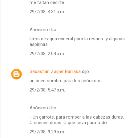
me faltan decirte...
29/2/08, 4:31 a.m.
Anónimo dijo…
litros de agua mineral para la resaca...y algunas
aspirinas
29/2/08, 2:04 p.m.
Sebastián Zaiper Barrasa
dijo…
un buen nombre para los anónimos
29/2/08, 5:47 p.m.
Anónimo dijo…
- Un garrote, para romper a las cabezas duras.
O nueces duras. O que sirva para todo.
29/2/08, 9:29 p.m.