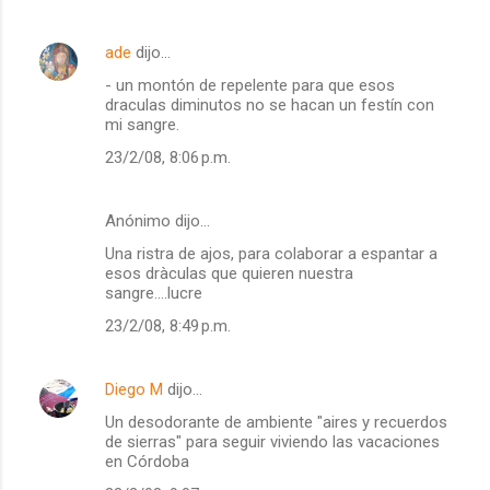
ade
dijo…
- un montón de repelente para que esos
draculas diminutos no se hacan un festín con
mi sangre.
23/2/08, 8:06 p.m.
Anónimo dijo…
Una ristra de ajos, para colaborar a espantar a
esos dràculas que quieren nuestra
sangre....lucre
23/2/08, 8:49 p.m.
Diego M
dijo…
Un desodorante de ambiente "aires y recuerdos
de sierras" para seguir viviendo las vacaciones
en Córdoba