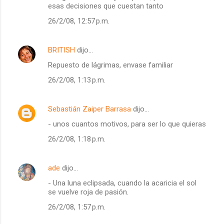
esas decisiones que cuestan tanto
26/2/08, 12:57 p.m.
BRITISH
dijo…
Repuesto de lágrimas, envase familiar
26/2/08, 1:13 p.m.
Sebastián Zaiper Barrasa
dijo…
- unos cuantos motivos, para ser lo que quieras
26/2/08, 1:18 p.m.
ade
dijo…
- Una luna eclipsada, cuando la acaricia el sol
se vuelve roja de pasión.
26/2/08, 1:57 p.m.