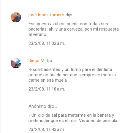
o
s
josé lopez romero
dijo…
Ese queso azul me puede con todas sus
bacterias, ah, y una cerveza, son mi respuesta
al verano
23/2/08, 11:02 a.m.
Diego M
dijo…
-Escarbadientes y un turno para el dentista
porque no puede ser que siempre se meta la
carne en esa muela
23/2/08, 11:18 a.m.
Anónimo dijo…
- Un kilo de sal para meterme en la bañera y
pretencder que es el mar. Veraneo de película.
23/2/08, 11:43 a.m.