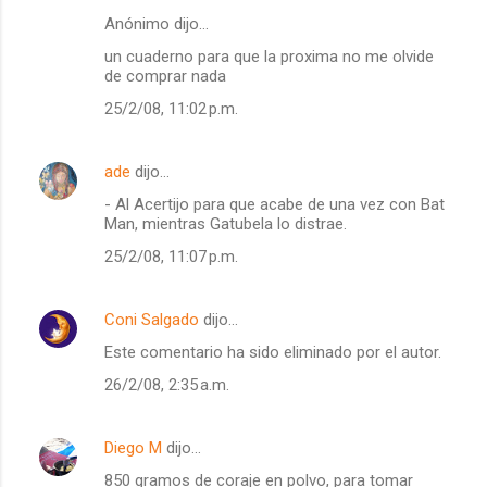
Anónimo dijo…
un cuaderno para que la proxima no me olvide
de comprar nada
25/2/08, 11:02 p.m.
ade
dijo…
- Al Acertijo para que acabe de una vez con Bat
Man, mientras Gatubela lo distrae.
25/2/08, 11:07 p.m.
Coni Salgado
dijo…
Este comentario ha sido eliminado por el autor.
26/2/08, 2:35 a.m.
Diego M
dijo…
850 gramos de coraje en polvo, para tomar