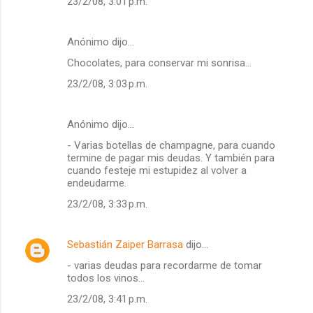
23/2/08, 3:01 p.m.
Anónimo dijo…
Chocolates, para conservar mi sonrisa...
23/2/08, 3:03 p.m.
Anónimo dijo…
- Varias botellas de champagne, para cuando
termine de pagar mis deudas. Y también para
cuando festeje mi estupidez al volver a
endeudarme.
23/2/08, 3:33 p.m.
Sebastián Zaiper Barrasa
dijo…
- varias deudas para recordarme de tomar
todos los vinos...
23/2/08, 3:41 p.m.