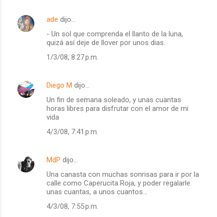
ade
dijo…
- Un sol que comprenda el llanto de la luna,
quizá así deje de llover por unos dias.
1/3/08, 8:27 p.m.
Diego M
dijo…
Un fin de semana soleado, y unas cuantas
horas libres para disfrutar con el amor de mi
vida
4/3/08, 7:41 p.m.
MdP
dijo…
Una canasta con muchas sonrisas para ir por la
calle como Caperucita Roja, y poder regalarle
unas cuantas, a unos cuantos...
4/3/08, 7:55 p.m.