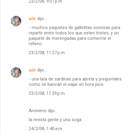
23/2/08, 9:07 p.m.
ade
dijo…
- muchos paquetes de galletitas sonrisas para
repartir entre todos los que esten tristes, y un
paquete de merengadas para comerme el
relleno
23/2/08, 11:27 p.m.
ade
dijo…
- una lata de sardinas para abrirla y preguntales
como se bancan el viajar en hora pico
23/2/08, 11:29 p.m.
Anónimo dijo…
la revista gente y una soga...
24/2/08, 1:40 a.m.