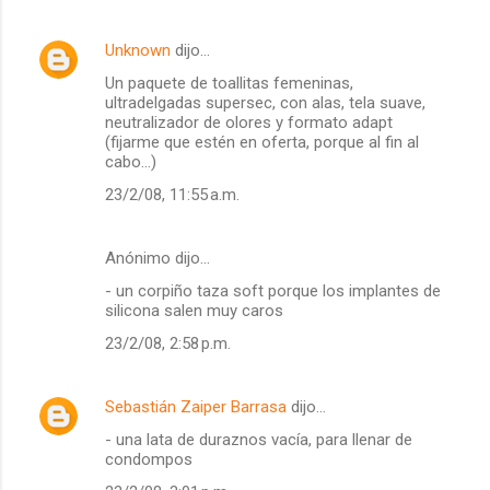
Unknown
dijo…
Un paquete de toallitas femeninas,
ultradelgadas supersec, con alas, tela suave,
neutralizador de olores y formato adapt
(fijarme que estén en oferta, porque al fin al
cabo...)
23/2/08, 11:55 a.m.
Anónimo dijo…
- un corpiño taza soft porque los implantes de
silicona salen muy caros
23/2/08, 2:58 p.m.
Sebastián Zaiper Barrasa
dijo…
- una lata de duraznos vacía, para llenar de
condompos