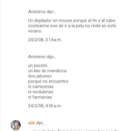
Anónimo dijo…
Un depilador en mouse porque al fin y al cabo
costearme eso de ir a la pelu no rinde en este
verano.
24/2/08, 3:14 a.m.
Anónimo dijo…
un peceto
un kilo de mandioca
dos jabones
porque no encuentro
ni carnicerias
ni verdulerias
ni farmacias
24/2/08, 4:50 a.m.
ade
dijo…