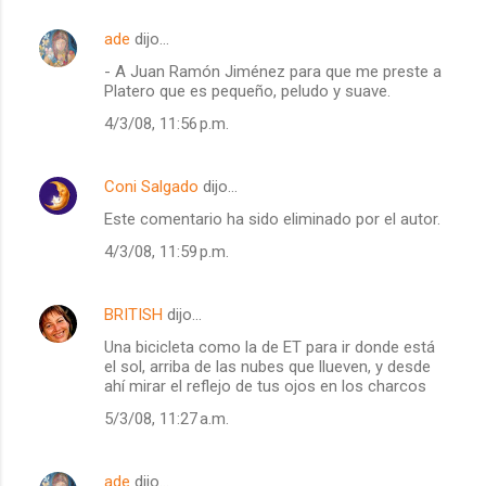
ade
dijo…
- A Juan Ramón Jiménez para que me preste a
Platero que es pequeño, peludo y suave.
4/3/08, 11:56 p.m.
Coni Salgado
dijo…
Este comentario ha sido eliminado por el autor.
4/3/08, 11:59 p.m.
BRITISH
dijo…
Una bicicleta como la de ET para ir donde está
el sol, arriba de las nubes que llueven, y desde
ahí mirar el reflejo de tus ojos en los charcos
5/3/08, 11:27 a.m.
ade
dijo…