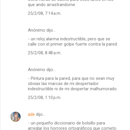
que ando arrastrandome
25/2/08, 7:14 a.m.
Anónimo dijo…
- un reloj alarma indestructible, pero que se
calle con el primer golpe fuerte contra la pared.
25/2/08, 8:48 a.m.
Anónimo dijo…
- Pintura para la pared, para que no sean muy
obvias las marcas de mi despertador
indestructible ni de mi despertar malhumorado.
25/2/08, 1:10 p.m.
ade
dijo…
- un pequeño diccionario de bolsillo para
arreglar los horrores ortográficos que cometo