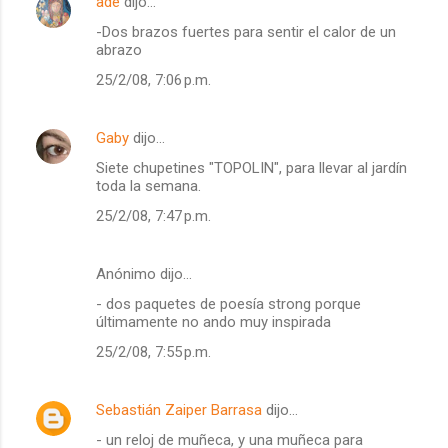
ade
dijo…
-Dos brazos fuertes para sentir el calor de un
abrazo
25/2/08, 7:06 p.m.
Gaby
dijo…
Siete chupetines "TOPOLIN", para llevar al jardín
toda la semana.
25/2/08, 7:47 p.m.
Anónimo dijo…
- dos paquetes de poesía strong porque
últimamente no ando muy inspirada
25/2/08, 7:55 p.m.
Sebastián Zaiper Barrasa
dijo…
- un reloj de muñeca, y una muñeca para