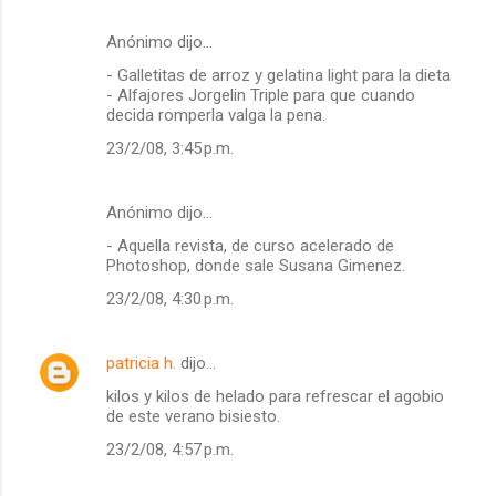
Anónimo dijo…
- Galletitas de arroz y gelatina light para la dieta
- Alfajores Jorgelin Triple para que cuando
decida romperla valga la pena.
23/2/08, 3:45 p.m.
Anónimo dijo…
- Aquella revista, de curso acelerado de
Photoshop, donde sale Susana Gimenez.
23/2/08, 4:30 p.m.
patricia h.
dijo…
kilos y kilos de helado para refrescar el agobio
de este verano bisiesto.
23/2/08, 4:57 p.m.