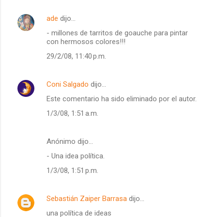
ade
dijo…
- millones de tarritos de goauche para pintar
con hermosos colores!!!
29/2/08, 11:40 p.m.
Coni Salgado
dijo…
Este comentario ha sido eliminado por el autor.
1/3/08, 1:51 a.m.
Anónimo dijo…
- Una idea política.
1/3/08, 1:51 p.m.
Sebastián Zaiper Barrasa
dijo…
una política de ideas