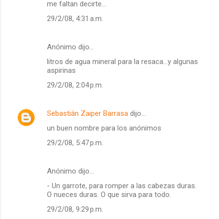
me faltan decirte...
29/2/08, 4:31 a.m.
Anónimo dijo…
litros de agua mineral para la resaca...y algunas
aspirinas
29/2/08, 2:04 p.m.
Sebastián Zaiper Barrasa
dijo…
un buen nombre para los anónimos
29/2/08, 5:47 p.m.
Anónimo dijo…
- Un garrote, para romper a las cabezas duras.
O nueces duras. O que sirva para todo.
29/2/08, 9:29 p.m.