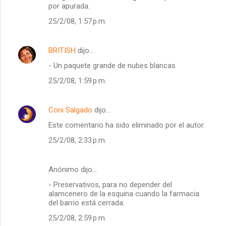
por apurada.
25/2/08, 1:57 p.m.
BRITISH
dijo…
- Un paquete grande de nubes blancas
25/2/08, 1:59 p.m.
Coni Salgado
dijo…
Este comentario ha sido eliminado por el autor.
25/2/08, 2:33 p.m.
Anónimo dijo…
- Preservativos, para no depender del
alamcenero de la esquina cuando la farmacia
del barrio está cerrada.
25/2/08, 2:59 p.m.