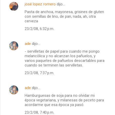
josé lopez romero
dijo…
Pasta de anchoa, mayonesa, grisines de gluten
con semillas de lino, de pan, nada, ah, otra
cerveza
23/2/08, 6:32 p.m.
ade
dijo…
- servilletas de papel para cuando me pongo
melancólica y no alcanzan los pañuelos, y
varios paquetes de pañuelos descartables para
cuando se terminen las servilletas.
23/2/08, 7:37 p.m.
ade
dijo…
Hamburguesas de soja para no olvidar mi
época vegetariana, y milanesas de peceto para
acordarme que esa época ya pasó.
23/2/08, 7:40 p.m.