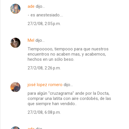
ade
dijo…
- es anestesiado....
27/2/08, 2:05 p.m.
Mel
dijo…
Tiempooooo, tiempooo para que nuestros
encuentros no acaben mas, y acabemos,
hechos en un sólo beso.
27/2/08, 2:26 p.m.
josé lopez romero
dijo…
para algún "cruzagrama" ande por la Docta,
comprar una latita con aire cordobés, de las
que siempre han vendido..
27/2/08, 6:08 p.m.