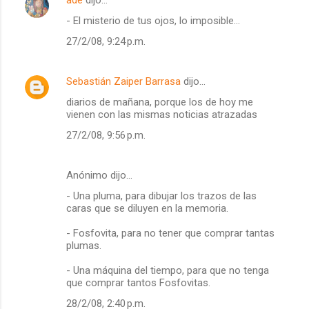
ade
dijo…
- El misterio de tus ojos, lo imposible...
27/2/08, 9:24 p.m.
Sebastián Zaiper Barrasa
dijo…
diarios de mañana, porque los de hoy me
vienen con las mismas noticias atrazadas
27/2/08, 9:56 p.m.
Anónimo dijo…
- Una pluma, para dibujar los trazos de las
caras que se diluyen en la memoria.
- Fosfovita, para no tener que comprar tantas
plumas.
- Una máquina del tiempo, para que no tenga
que comprar tantos Fosfovitas.
28/2/08, 2:40 p.m.