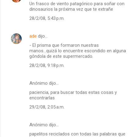
Un frasco de viento patagónico para soñar con
dinosaurios la próxima vez que te extrañe
28/2/08, 5:43 p.m.
ade
dijo…
- El prisma que formaron nuestras
manos...quizá lo encuentre escondido en alguna
góndola de este supermercado.
28/2/08, 9:18 p.m.
Anónimo dijo…
paciencia, para buscar todas estas cosas y
encontrarlas
29/2/08, 2:05 a.m.
Anónimo dijo…
papelitos reciclados con todas las palabras que