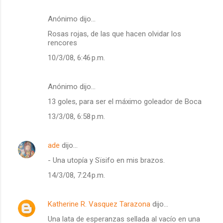
Anónimo dijo…
Rosas rojas, de las que hacen olvidar los
rencores
10/3/08, 6:46 p.m.
Anónimo dijo…
13 goles, para ser el máximo goleador de Boca
13/3/08, 6:58 p.m.
ade
dijo…
- Una utopía y Sïsifo en mis brazos.
14/3/08, 7:24 p.m.
Katherine R. Vasquez Tarazona
dijo…
Una lata de esperanzas sellada al vacío en una