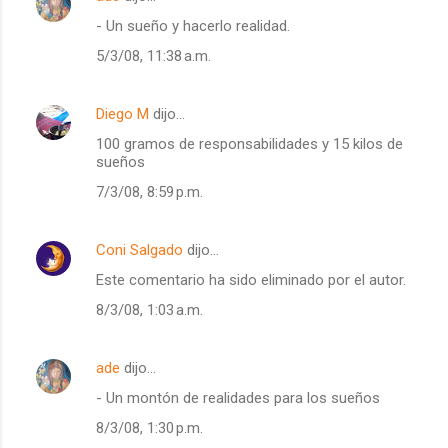
- Un sueño y hacerlo realidad.
5/3/08, 11:38 a.m.
Diego M
dijo…
100 gramos de responsabilidades y 15 kilos de
sueños
7/3/08, 8:59 p.m.
Coni Salgado
dijo…
Este comentario ha sido eliminado por el autor.
8/3/08, 1:03 a.m.
ade
dijo…
- Un montón de realidades para los sueños
8/3/08, 1:30 p.m.