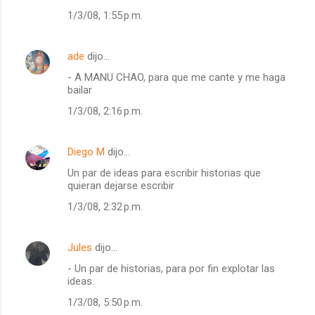
1/3/08, 1:55 p.m.
ade
dijo…
- A MANU CHAO, para que me cante y me haga
bailar
1/3/08, 2:16 p.m.
Diego M
dijo…
Un par de ideas para escribir historias que
quieran dejarse escribir
1/3/08, 2:32 p.m.
Jules
dijo…
- Un par de historias, para por fin explotar las
ideas.
1/3/08, 5:50 p.m.