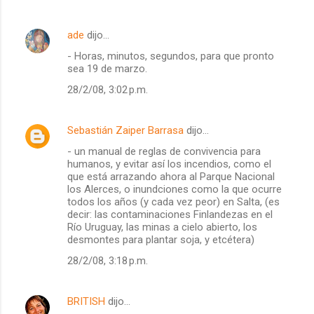
ade
dijo…
- Horas, minutos, segundos, para que pronto
sea 19 de marzo.
28/2/08, 3:02 p.m.
Sebastián Zaiper Barrasa
dijo…
- un manual de reglas de convivencia para
humanos, y evitar así los incendios, como el
que está arrazando ahora al Parque Nacional
los Alerces, o inundciones como la que ocurre
todos los años (y cada vez peor) en Salta, (es
decir: las contaminaciones Finlandezas en el
Río Uruguay, las minas a cielo abierto, los
desmontes para plantar soja, y etcétera)
28/2/08, 3:18 p.m.
BRITISH
dijo…