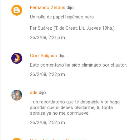
Fernando Zeraus
dijo…
Un rollo de papel higiénico para...
Fer Suárez (T. de Creat. Lit. Jueves 19hs.)
26/2/08, 2:21 p.m.
Coni Salgado
dijo…
Este comentario ha sido eliminado por el autor.
26/2/08, 2:22 p.m.
ade
dijo…
- un recordatorio que te despabile y te haga
acordar que si debes olvidarme, tu tonta
sonrisa ya no me conmueve.
26/2/08, 2:52 p.m.