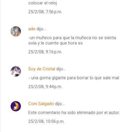
colocar el reloj
25/2/08, 7:56 p.m.
ade
dijo…
-un muñeco para que la muñeca no se sienta
sola y le cuente que hora es
25/2/08, 9:16 p.m.
Soy de Cristal
dijo…
- una goma gigante para borrar lo que sale mal
25/2/08, 9:44 p.m.
Coni Salgado
dijo…
Este comentario ha sido eliminado por el autor.
25/2/08, 10:06 p.m.