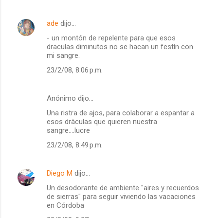
ade
dijo…
- un montón de repelente para que esos
draculas diminutos no se hacan un festín con
mi sangre.
23/2/08, 8:06 p.m.
Anónimo dijo…
Una ristra de ajos, para colaborar a espantar a
esos dràculas que quieren nuestra
sangre....lucre
23/2/08, 8:49 p.m.
Diego M
dijo…
Un desodorante de ambiente "aires y recuerdos
de sierras" para seguir viviendo las vacaciones
en Córdoba