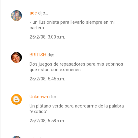
ade
dijo…
- un ilusionista para llevarlo siempre en mi
cartera.
25/2/08, 3:00 p.m.
BRITISH
dijo…
Dos juegos de repasadores para mis sobrinos
que están con exámenes
25/2/08, 5:45 p.m.
Unknown
dijo…
Un plátano verde para acordarme de la palabra
"exótico"
25/2/08, 6:58 p.m.