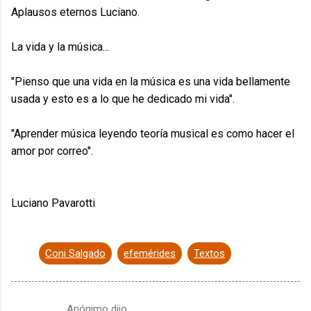
Aplausos eternos Luciano.
La vida y la música...
"Pienso que una vida en la música es una vida bellamente
usada y esto es a lo que he dedicado mi vida".
"Aprender música leyendo teoría musical es como hacer el
amor por correo".
Luciano Pavarotti
Coni Salgado
efemérides
Textos
Anónimo dijo…