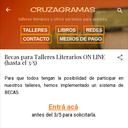
Ir al contenido principal
CRUZAGRAMAS
talleres literarios y otros servicios para autores
TALLERES
LIBROS
REDES
CONTACTO
MEDIOS DE PAGO
Becas para Talleres Literarios ON LINE
(hasta el 3/5)
Para que todos tengan la posibilidad de participar en
nuestros talleres, hemos implementado un sistema de
BECAS.
Entrá acá
antes del 3/5 para solicitarla.