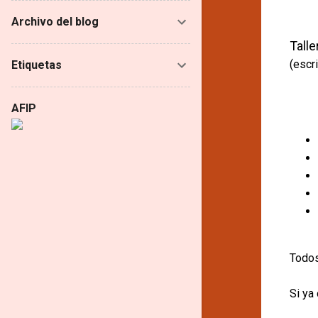
Archivo del blog
Talle
(escri
Etiquetas
AFIP
Todos
Si ya