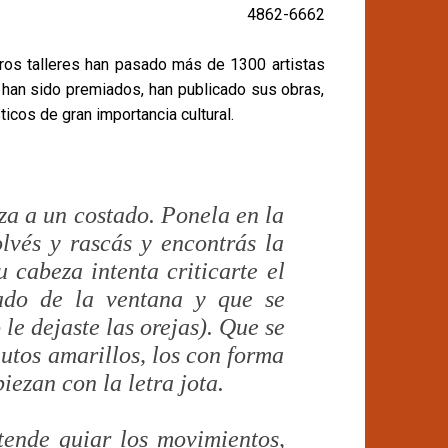
4862-6662
ros talleres han pasado más de 1300 artistas
 han sido premiados, han publicado sus obras,
icos de gran importancia cultural.
za a un costado. Ponela en la
lvés y rascás y encontrás la
u cabeza intenta criticarte el
lado de la ventana y que se
le dejaste las orejas). Que se
utos amarillos, los con forma
iezan con la letra jota.
etende guiar los movimientos,