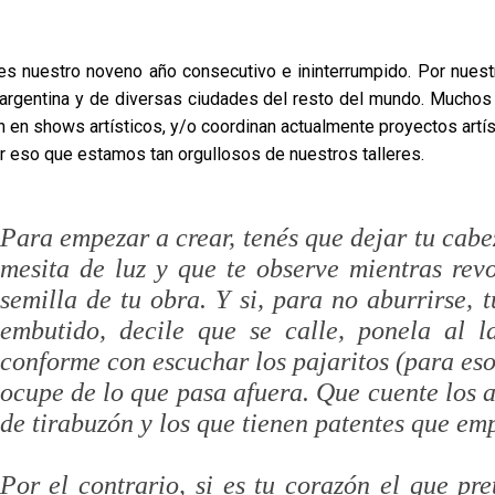
es nuestro noveno año consecutivo e ininterrumpido. Por nuest
 argentina y de diversas ciudades del resto del mundo. Muchos
n en shows artísticos, y/o coordinan actualmente proyectos artíst
r eso que estamos tan orgullosos de nuestros talleres.
Para empezar a crear, tenés que dejar tu cabe
mesita de luz y que te observe mientras revo
semilla de tu obra. Y si, para no aburrirse, t
embutido, decile que se calle, ponela al 
conforme con escuchar los pajaritos (para eso 
ocupe de lo que pasa afuera. Que cuente los a
de tirabuzón y los que tienen patentes que emp
Por el contrario, si es tu corazón el que pr