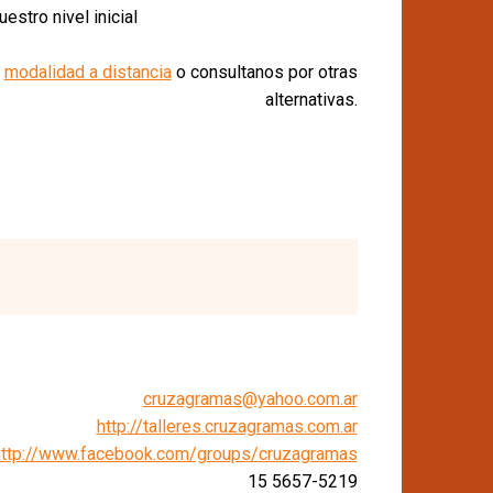
estro nivel inicial
a
modalidad a distancia
o consultanos por otras
alternativas.
cruzagramas@yahoo.com.ar
http://talleres.cruzagramas.com.ar
http://www.facebook.com/groups/cruzagramas
15 5657-5219