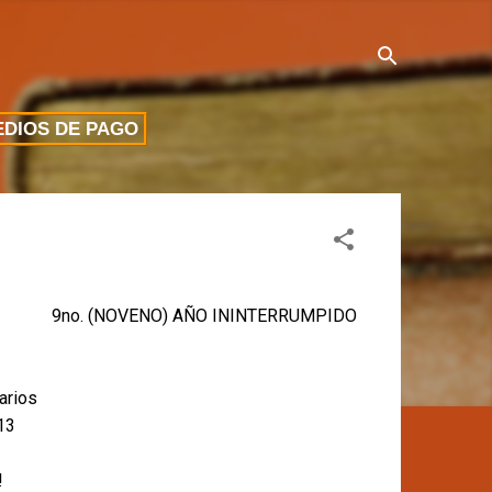
DIOS DE PAGO
9no. (NOVENO) AÑO ININTERRUMPIDO
rarios
13
!