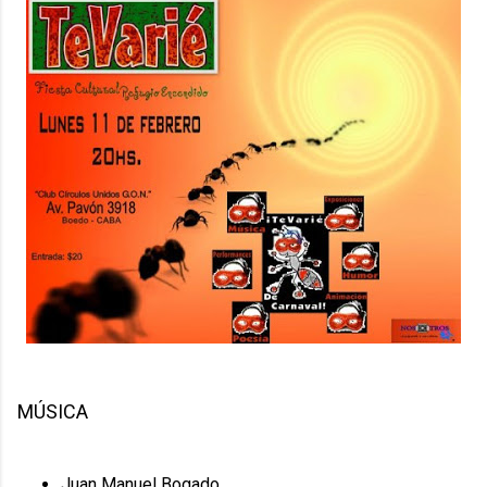
MÚSICA
Juan Manuel Bogado