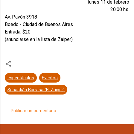
lunes 11 de febrero
20:00 hs.
Av. Pavón 3918
Boedo - Ciudad de Buenos Aires
Entrada: $20
(anunciarse en la lista de Zaiper)
espectáculos
Eventos
Sebastián Barrasa (El Zaiper)
Publicar un comentario
C
o
m