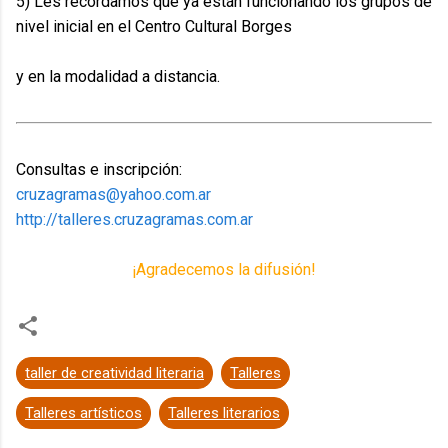
5) Les recordamos que ya están funcionando los grupos de
nivel inicial en el Centro Cultural Borges
y en la modalidad a distancia.
Consultas e inscripción:
cruzagramas@yahoo.com.ar
http://talleres.cruzagramas.com.ar
¡Agradecemos la difusión!
taller de creatividad literaria
Talleres
Talleres artísticos
Talleres literarios