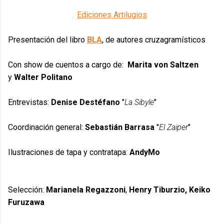
Ediciones Artilugios
Presentación del libro
BLA
, de autores cruzagramísticos
Con show de cuentos a cargo de:
Marita von Saltzen
y
Walter Politano
Entrevistas:
Denise Destéfano
"
La Sibyle
"
Coordinación general:
Sebastián Barrasa
"
El Zaiper
"
Ilustraciones de tapa y contratapa:
AndyMo
Selección:
Marianela Regazzoni
,
Henry Tiburzio, Keiko
Furuzawa