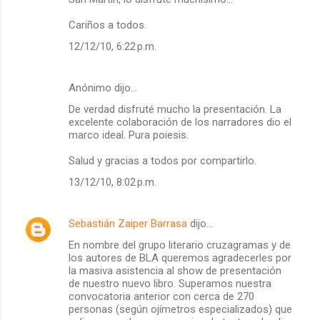
Cariños a todos.
12/12/10, 6:22 p.m.
Anónimo dijo…
De verdad disfruté mucho la presentación. La
excelente colaboración de los narradores dio el
marco ideal. Pura poiesis.
Salud y gracias a todos por compartirlo.
13/12/10, 8:02 p.m.
Sebastián Zaiper Barrasa
dijo…
En nombre del grupo literario cruzagramas y de
los autores de BLA queremos agradecerles por
la masiva asistencia al show de presentación
de nuestro nuevo libro. Superamos nuestra
convocatoria anterior con cerca de 270
personas (según ojímetros especializados) que