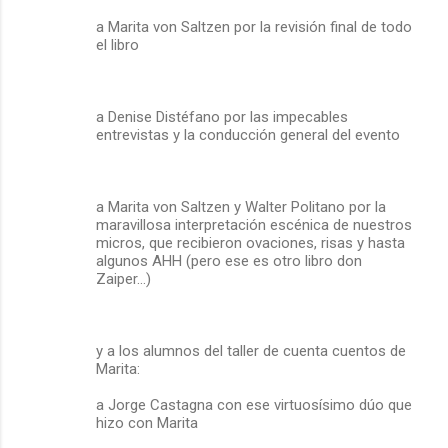
a Marita von Saltzen por la revisión final de todo
el libro
a Denise Distéfano por las impecables
entrevistas y la conducción general del evento
a Marita von Saltzen y Walter Politano por la
maravillosa interpretación escénica de nuestros
micros, que recibieron ovaciones, risas y hasta
algunos AHH (pero ese es otro libro don
Zaiper…)
y a los alumnos del taller de cuenta cuentos de
Marita:
a Jorge Castagna con ese virtuosísimo dúo que
hizo con Marita