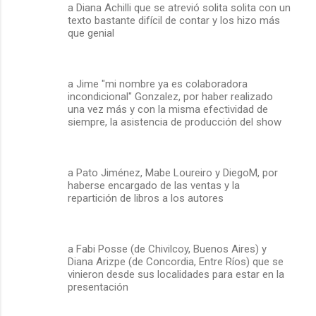
a Diana Achilli que se atrevió solita solita con un
texto bastante difícil de contar y los hizo más
que genial
a Jime "mi nombre ya es colaboradora
incondicional" Gonzalez, por haber realizado
una vez más y con la misma efectividad de
siempre, la asistencia de producción del show
a Pato Jiménez, Mabe Loureiro y DiegoM, por
haberse encargado de las ventas y la
repartición de libros a los autores
a Fabi Posse (de Chivilcoy, Buenos Aires) y
Diana Arizpe (de Concordia, Entre Ríos) que se
vinieron desde sus localidades para estar en la
presentación