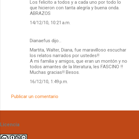
Los felicito a todos y a cada uno por todo lo
que hicieron con tanta alegría y buena onda.
ABRAZOS
14/12/10, 10:21 a.m.
Dianaefus dijo…
Martita, Walter, Diana, fue maravilloso escuchar
los relatos narrados por ustedes!!
A mi familia y amigos, que eran un montón y no
todos amantes de la literatura, les FASCINO !!
Muchas gracias!! Besos.
16/12/10, 1:49 p.m.
Publicar un comentario
Licencia