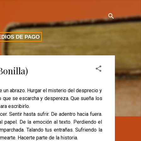
DIOS DE PAGO
Bonilla)
 un abrazo. Hurgar el misterio del desprecio y
sto que se escarcha y despereza. Que sueña los
ra escribirlo.
er. Sentir hasta sufrir. De adentro hacia fuera.
 al papel. De la emoción al texto. Perdiendo el
mparchada. Talando tus entrañas. Sufriendo la
earte. Hacerte parte de la historia.