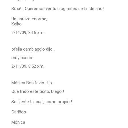
Sí, sí!... Queremos ver tu blog antes de fin de año!
Un abrazo enorme,
Keiko
2/11/09, 8:16 p.m.
ofelia cambiaggio dijo…
muy bueno!
2/11/09, 8:52 p.m.
Mónica Bonifazio dijo…
Qué lindo este texto, Diego !
Se siente tal cual, como propio !
Cariños
Mónica