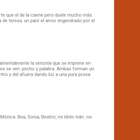
uerte que el de la caene pero duele mucho más.
la de teresa. un parir el amor engendrado por el
ndamentalmente la sintonía que se imprime en
mpre se ven: pecho y palabra. Ambas forman un
ntro y del afuera dando luz a una pura prosa
ónica. Bea, Sonia, Beatriz, mi ídolo Iván...no