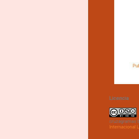
Pu
Licencia
cruzagramas
Internacional 