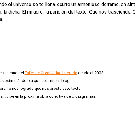
ndo el universo se te llena, ocurre un armonioso derrame, en sin
n, la dicha. El milagro; la parición del texto. Que nos trasciende
a.
es alumno del
Taller de Creatividad Literaria
desde el 2008.
s estimulándolo a que se arme un blog.
ora hemos logrado que nos preste este texto
participe en la próxima obra colectiva de cruzagramas.