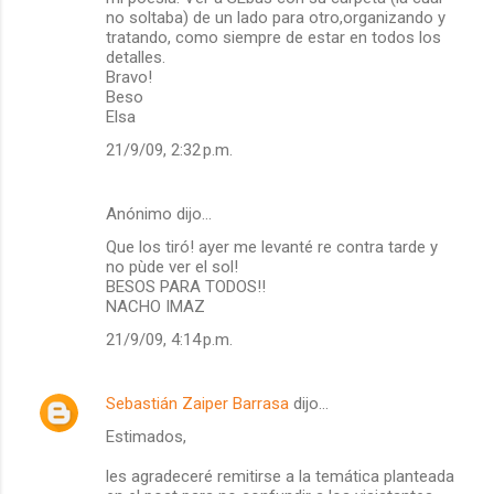
no soltaba) de un lado para otro,organizando y
tratando, como siempre de estar en todos los
detalles.
Bravo!
Beso
Elsa
21/9/09, 2:32 p.m.
Anónimo dijo…
Que los tiró! ayer me levanté re contra tarde y
no pùde ver el sol!
BESOS PARA TODOS!!
NACHO IMAZ
21/9/09, 4:14 p.m.
Sebastián Zaiper Barrasa
dijo…
Estimados,
les agradeceré remitirse a la temática planteada