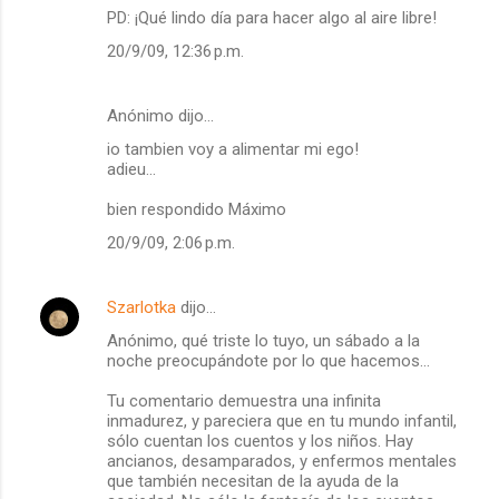
PD: ¡Qué lindo día para hacer algo al aire libre!
20/9/09, 12:36 p.m.
Anónimo dijo…
io tambien voy a alimentar mi ego!
adieu...
bien respondido Máximo
20/9/09, 2:06 p.m.
Szarlotka
dijo…
Anónimo, qué triste lo tuyo, un sábado a la
noche preocupándote por lo que hacemos...
Tu comentario demuestra una infinita
inmadurez, y pareciera que en tu mundo infantil,
sólo cuentan los cuentos y los niños. Hay
ancianos, desamparados, y enfermos mentales
que también necesitan de la ayuda de la