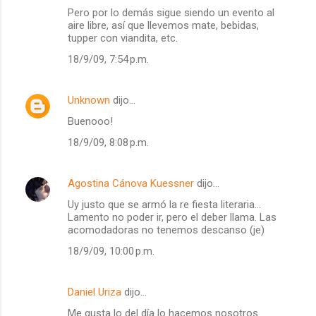
Pero por lo demás sigue siendo un evento al
aire libre, así que llevemos mate, bebidas,
tupper con viandita, etc.
18/9/09, 7:54 p.m.
Unknown
dijo…
Buenooo!
18/9/09, 8:08 p.m.
Agostina Cánova Kuessner
dijo…
Uy justo que se armó la re fiesta literaria...
Lamento no poder ir, pero el deber llama. Las
acomodadoras no tenemos descanso (je)
18/9/09, 10:00 p.m.
Daniel Uriza
dijo…
Me gusta lo del día lo hacemos nosotros