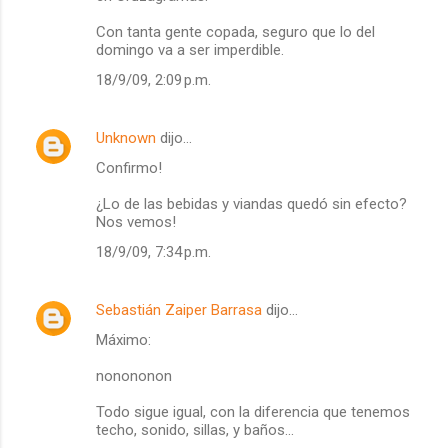
Con tanta gente copada, seguro que lo del
domingo va a ser imperdible.
18/9/09, 2:09 p.m.
Unknown
dijo…
Confirmo!
¿Lo de las bebidas y viandas quedó sin efecto?
Nos vemos!
18/9/09, 7:34 p.m.
Sebastián Zaiper Barrasa
dijo…
Máximo:
nonononon
Todo sigue igual, con la diferencia que tenemos
techo, sonido, sillas, y baños...