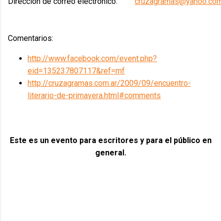
Dirección de correo electrónico:
cruzagramas@yahoo.com
Comentarios:
http://www.facebook.com/event.php?
eid=135237807117&ref=mf
http://cruzagramas.com.ar/2009/09/encuentro-
literario-de-primavera.html#comments
Este es un evento para escritores y para el público en
general.