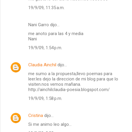
19/9/09, 11:35 a.m.
Nani Garro dijo…
me anoto para las 4 y media
Nani
19/9/09, 1:54 p.m.
Claudia Ainchil
dijo…
me sumo a la propuesta,llevo poemas para
leer.les dejo la direccion de mi blog para que lo
visiten.nos vemos mañana.
http://ainchilclaudia-poesia.blogspot.com/
19/9/09, 1:58 p.m.
Cristina
dijo…
Si me animo leo algo...