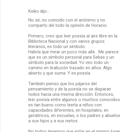
Keiko dijo…
No sé, no coincido con el anónimo y no
comparto del todo la opinión de Horacio.
Primero, creo que leer poesía al aire libre en la
Biblioteca Nacional y con varios grupos
literarios, es todo un símbolo.
Habría que mirar un poco más allá... Me parece
que es un símbolo personal para Sebas y un
símbolo para la sociedad. Yo veo todo un
camino en tirabuzón trazado en años. Algo
abierto y que suma. Y es poesía.
También pienso que los pájaros del
pensamiento y de la poesía no se disparan
todos hacia una misma dirección. Entonces,
leer poesía entre algunos o muchos conocidos
es tan bueno como leerla a niños con
capacidades diferentes, en hospitales, en
geriátricos, en escuelas, o los padres y abuelos
a sus hijos y a sus nietos.
No todos tenemos que estar en el mismo lugar