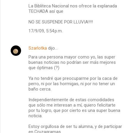
La Bibliteca Nacional nos ofrece la explanada
TECHADA así que
NO SE SUSPENDE POR LLUVIA!!!!
17/9/09, 5:54 p.m.
Szarlotka
dijo…
Para una persona mayor como yo, las super
buenas noticias no podrían ser más mejores
que óptimas (?)
Ya no tendré que preocuparme por la caca de
perro, ni por las hormigas, ni por no tener un
baño cerca.
Independientemente de estas comodidades
que sólo me interesan a mí, quiero felicitarte
por tu logro, que por cierto es una super buena
noticia.
Estoy orgullosa de ser tu alumna, y de participar
en Cruzagramas.