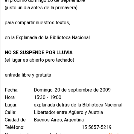
el próximo domingo 20 de septiembre
(justo un día antes de la primavera)
para compartir nuestros textos,
en la Explanada de la Biblioteca Nacional.
NO SE SUSPENDE POR LLUVIA
(el lugar es abierto pero techado)
entrada libre y gratuita
Fecha:
Domingo, 20 de septiembre de 2009
Hora:
15:30 - 19:00
Lugar:
explanada detrás de la Biblioteca Nacional
Calle:
Libertador entre Agüero y Austria
Ciudad de
Buenos Aires, Argentina
Teléfono:
15 5657-5219