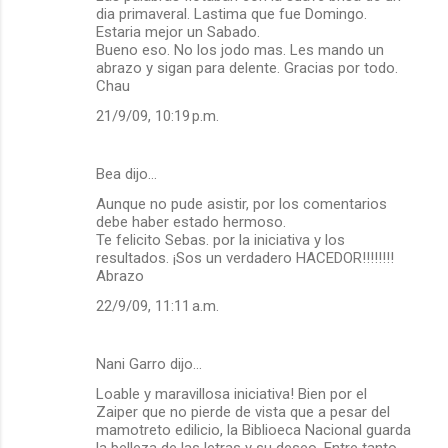
dia primaveral. Lastima que fue Domingo.
Estaria mejor un Sabado.
Bueno eso. No los jodo mas. Les mando un
abrazo y sigan para delente. Gracias por todo.
Chau
21/9/09, 10:19 p.m.
Bea dijo…
Aunque no pude asistir, por los comentarios
debe haber estado hermoso.
Te felicito Sebas. por la iniciativa y los
resultados. ¡Sos un verdadero HACEDOR!!!!!!!!
Abrazo
22/9/09, 11:11 a.m.
Nani Garro dijo…
Loable y maravillosa iniciativa! Bien por el
Zaiper que no pierde de vista que a pesar del
mamotreto edilicio, la Biblioeca Nacional guarda