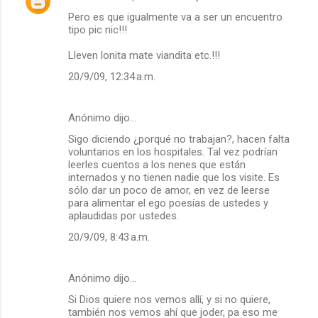
Pero es que igualmente va a ser un encuentro
tipo pic nic!!!
Lleven lonita mate viandita etc.!!!
20/9/09, 12:34 a.m.
Anónimo dijo…
Sigo diciendo ¿porqué no trabajan?, hacen falta
voluntarios en los hospitales. Tal vez podrían
leerles cuentos a los nenes que están
internados y no tienen nadie que los visite. Es
sólo dar un poco de amor, en vez de leerse
para alimentar el ego poesías de ustedes y
aplaudidas por ustedes.
20/9/09, 8:43 a.m.
Anónimo dijo…
Si Dios quiere nos vemos allí, y si no quiere,
también nos vemos ahí que joder, pa eso me