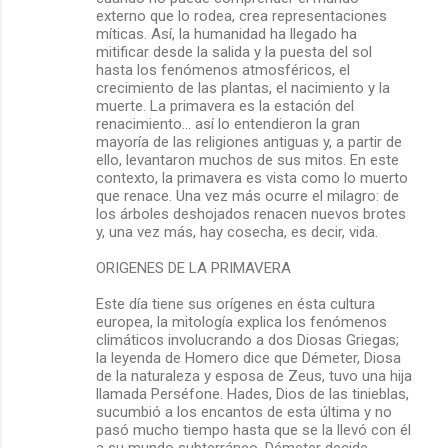
externo que lo rodea, crea representaciones
míticas. Así, la humanidad ha llegado ha
mitificar desde la salida y la puesta del sol
hasta los fenómenos atmosféricos, el
crecimiento de las plantas, el nacimiento y la
muerte. La primavera es la estación del
renacimiento... así lo entendieron la gran
mayoría de las religiones antiguas y, a partir de
ello, levantaron muchos de sus mitos. En este
contexto, la primavera es vista como lo muerto
que renace. Una vez más ocurre el milagro: de
los árboles deshojados renacen nuevos brotes
y, una vez más, hay cosecha, es decir, vida.
ORIGENES DE LA PRIMAVERA
Este día tiene sus orígenes en ésta cultura
europea, la mitología explica los fenómenos
climáticos involucrando a dos Diosas Griegas;
la leyenda de Homero dice que Démeter, Diosa
de la naturaleza y esposa de Zeus, tuvo una hija
llamada Perséfone. Hades, Dios de las tinieblas,
sucumbió a los encantos de esta última y no
pasó mucho tiempo hasta que se la llevó con él