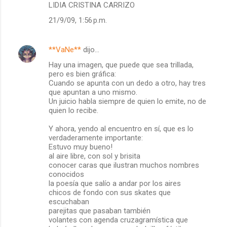
LIDIA CRISTINA CARRIZO
21/9/09, 1:56 p.m.
**VaNe**
dijo…
Hay una imagen, que puede que sea trillada,
pero es bien gráfica:
Cuando se apunta con un dedo a otro, hay tres
que apuntan a uno mismo.
Un juicio habla siempre de quien lo emite, no de
quien lo recibe.
Y ahora, yendo al encuentro en sí, que es lo
verdaderamente importante:
Estuvo muy bueno!
al aire libre, con sol y brisita
conocer caras que ilustran muchos nombres
conocidos
la poesía que salío a andar por los aires
chicos de fondo con sus skates que
escuchaban
parejitas que pasaban también
volantes con agenda cruzagramística que