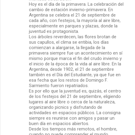
Hoy es el día de la primavera. La celebración del
cambio de estación invierno-primavera. En
Argentina se celebra el 21 de septiembre de
cada año, con festejos, la mayoría al aire libre,
especialmente en parques y plazas, donde la
juventud es protagonista.
Los árboles reverdecen, las flores brotan de
sus capullos, el clima se entibia, los días
comienzan a alargarse, la llegada de la
primavera siempre fue un acontecimiento en sí
mismo porque marca el fin del crudo invierno y
el inicio de la época de la vida al aire libre. En la
Argentina, desde 1902, el 21 de septiembre
también es el Día del Estudiante, ya que fue en
esa fecha que los restos de Domingo F.
Sarmiento fueron repatriados.
Es por ello que la juventud es, quizás, el centro
de los festejos del 21 de septiembre, eligiendo
lugares al aire libre o cerca de la naturaleza,
organizando picnics y disfrutando de
actividades en espacios públicos. La consigna
siempre es reunirse con amigos y pasar un
buen día en espacios abiertos.
Desde los tiempos más remotos, el hombre,
cuando no puede comprender el mundo