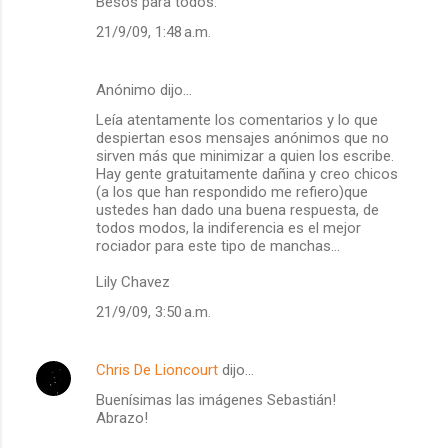
Besos para todos.
21/9/09, 1:48 a.m.
Anónimo dijo…
Leía atentamente los comentarios y lo que
despiertan esos mensajes anónimos que no
sirven más que minimizar a quien los escribe.
Hay gente gratuitamente dañina y creo chicos
(a los que han respondido me refiero)que
ustedes han dado una buena respuesta, de
todos modos, la indiferencia es el mejor
rociador para este tipo de manchas...
Lily Chavez
21/9/09, 3:50 a.m.
Chris De Lioncourt
dijo…
Buenísimas las imágenes Sebastián!
Abrazo!