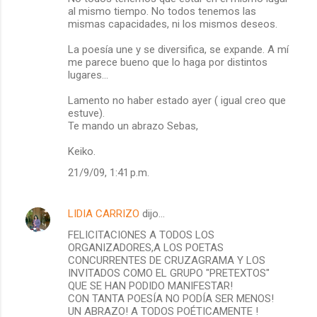
al mismo tiempo. No todos tenemos las
mismas capacidades, ni los mismos deseos.
La poesía une y se diversifica, se expande. A mí
me parece bueno que lo haga por distintos
lugares...
Lamento no haber estado ayer ( igual creo que
estuve).
Te mando un abrazo Sebas,
Keiko.
21/9/09, 1:41 p.m.
LIDIA CARRIZO
dijo…
FELICITACIONES A TODOS LOS
ORGANIZADORES,A LOS POETAS
CONCURRENTES DE CRUZAGRAMA Y LOS
INVITADOS COMO EL GRUPO "PRETEXTOS"
QUE SE HAN PODIDO MANIFESTAR!
CON TANTA POESÍA NO PODÍA SER MENOS!
UN ABRAZO! A TODOS POÉTICAMENTE !