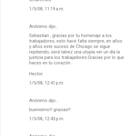
1/5/08, 11:19 a.m.
Anónimo dijo…
Sebastian , gracias por tu homenaje a los
trabajadores, esto hace falta siempre, en años
y años este suceso de Chicago se sigue
repitiendo, será talvez una utopía ver un día la
justicia para los trabajadores.Gracias por lo que
haces en tu corazón .
Hector
1/5/08, 12:41 p.m.
Anónimo dijo…
buenisimo!! gracias!!
1/5/08, 12:43 p.m.